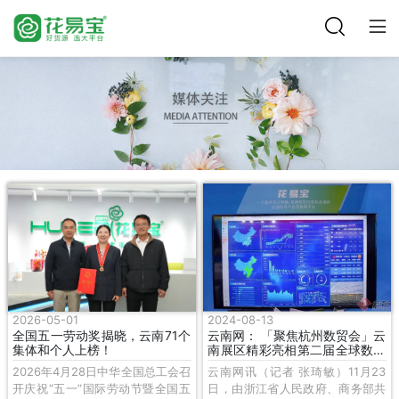
2026-05-01
2024-08-13
全国五一劳动奖揭晓，云南71个
云南网： 「聚焦杭州数贸会」云
集体和个人上榜！
南展区精彩亮相第二届全球数字
贸易博览会
2026年4月28日中华全国总工会召
云南网讯（记者 张琦敏）11月23
开庆祝“五一”国际劳动节暨全国五
日，由浙江省人民政府、商务部共