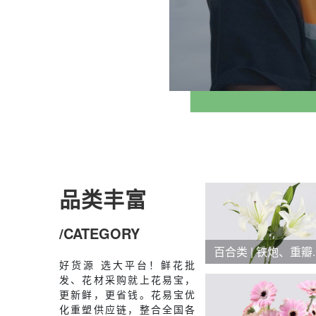
品类丰富
/CATEGORY
百合类 | 铁炮、重瓣....
好货源 选大平台！鲜花批
发、花材采购就上花易宝，
更新鲜，更省钱。花易宝优
化重塑供应链，整合全国各