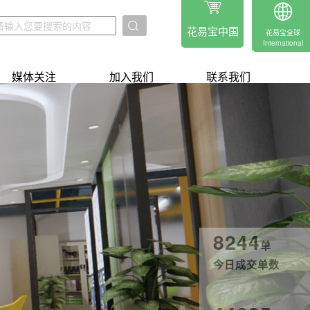
花易宝中国
花易宝全球
International
媒体关注
加入我们
联系我们
8244
单
今日成交单数