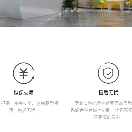
售后无忧
担保交易
专业质检配合平台完善的售后
台担保：资金安全、花材品质保
系结合平台诚信机制，让花农
障、售后无忧
花商买的安心